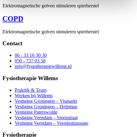
Elektromagnetische golven stimuleren spierherstel
COPD
Elektromagnetische golven stimuleren spierherstel
Contact
06 - 33 16 30 30
050 - 737 03 58
info@fysiotherapiewillems.nl
Fysiotherapie Willems
Praktijk & Team
Werken bij Willems
Vestiging Groningen – Vismarkt
Vestiging Groningen – Helpman
Vestiging Paterswolde
Vestiging Veendam – Steenstraat
Vestiging Veendam – Veenlustpassage
Fysiotherapie